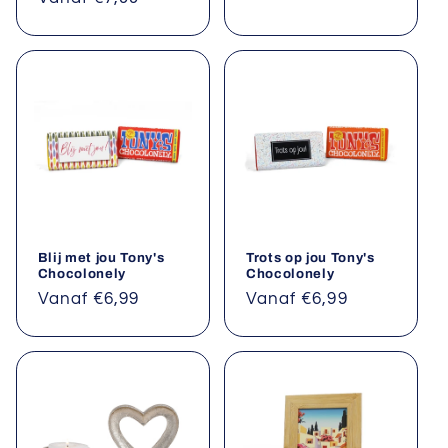
Blij met jou Tony's
Trots op jou Tony's
Chocolonely
Chocolonely
Normale
Vanaf €6,99
Normale
Vanaf €6,99
prijs
prijs