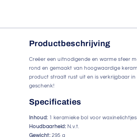
Productbeschrijving
Creëer een uitnodigende en warme sfeer me
rond en gemaakt van hoogwaardige keramie
product straalt rust uit en is verkrijgbaar in
geschenk!
Specificaties
Inhoud:
1 keramieke bol voor waxinelichtjes
Houdbaarheid:
N.v.t.
Gewicht:
295
g