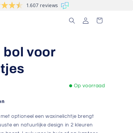
1.607 reviews
Inloggen
Winkelwagen
 bol voor
tjes
Op voorraad
en
l met optioneel een waxinelichtje brengt
uuste en natuurlijke design in 2 kleuren