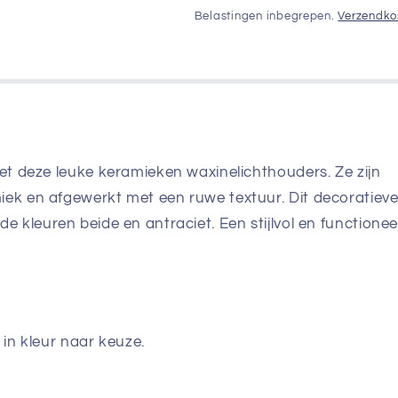
prijs
Belastingen inbegrepen.
Verzendko
t deze leuke keramieken waxinelichthouders. Ze zijn
k en afgewerkt met een ruwe textuur. Dit decoratiev
 de kleuren beide en antraciet. Een stijlvol en functionee
 in kleur naar keuze.