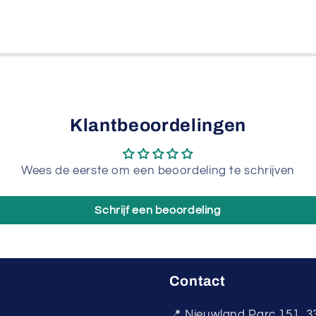
Klantbeoordelingen
Wees de eerste om een beoordeling te schrijven
Schrijf een beoordeling
Contact
📍
Nieuwland Parc 151, 