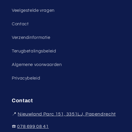
Veelgestelde vragen
Contact
Verzendinformatie
Terugbetalingsbeleid
Algemene voorwaarden
Privacybeleid
Contact
📍
Nieuwland Parc 151, 3351LJ, Papendrecht
☎️
078 699 08 41