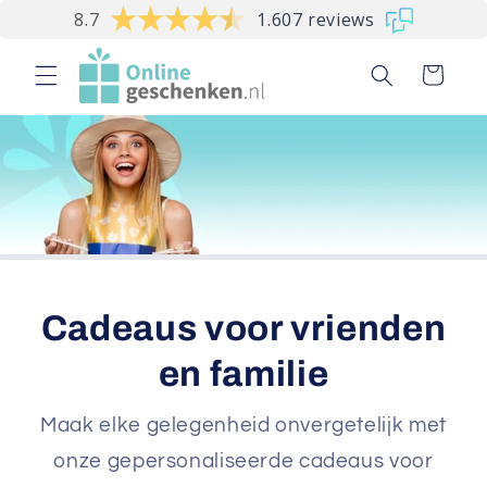
Meteen
8.7
1.607 reviews
naar de
content
Winkelwagen
Cadeaus voor vrienden
en familie
Maak elke gelegenheid onvergetelijk met
onze gepersonaliseerde cadeaus voor