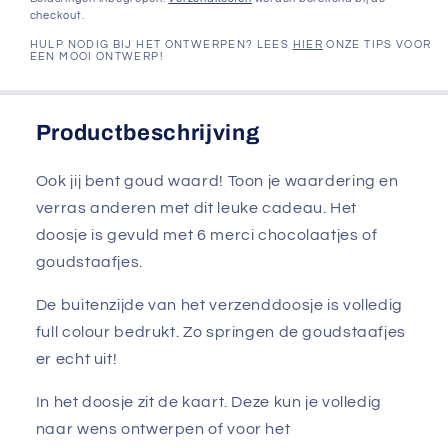
checkout.
HULP NODIG BIJ HET ONTWERPEN? LEES
HIER
ONZE TIPS VOOR
EEN MOOI ONTWERP!
Productbeschrijving
Ook jij bent goud waard! Toon je waardering en
verras anderen met dit leuke cadeau. Het
doosje is gevuld met 6 merci chocolaatjes of
goudstaafjes.
De buitenzijde van het verzenddoosje is volledig
full colour bedrukt. Zo springen de goudstaafjes
er echt uit!
In het doosje zit de kaart. Deze kun je volledig
naar wens ontwerpen of voor het