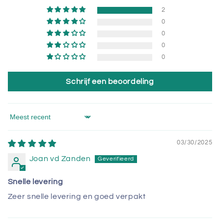
2
0
0
0
0
Schrijf een beoordeling
Sort by
03/30/2025
Joan vd Zanden
Snelle levering
Zeer snelle levering en goed verpakt