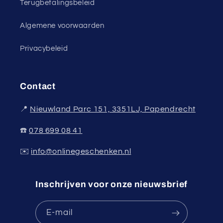
Terugbetalingsbeleid
Algemene voorwaarden
Privacybeleid
Contact
📍
Nieuwland Parc 151, 3351LJ, Papendrecht
☎️
078 699 08 41
✉️
info@onlinegeschenken.nl
Inschrijven voor onze nieuwsbrief
E‑mail