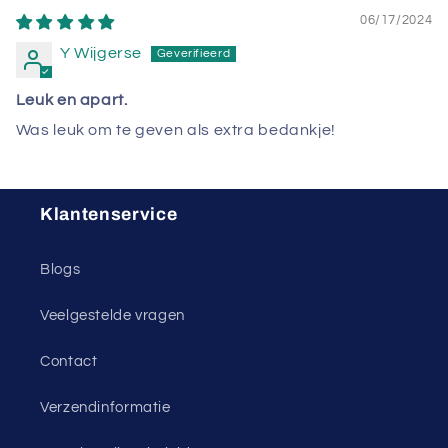
06/17/2024
Y Wijgerse
Leuk en apart.
Was leuk om te geven als extra bedankje!
Klantenservice
Blogs
Veelgestelde vragen
Contact
Verzendinformatie