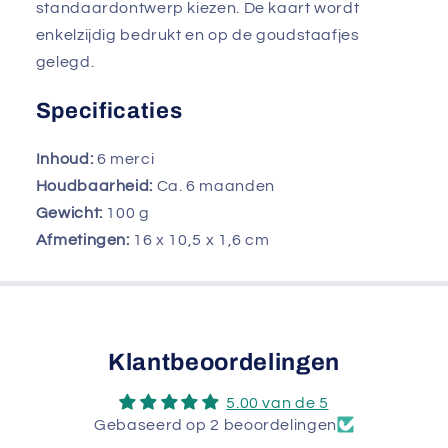
standaardontwerp kiezen. De kaart wordt
enkelzijdig bedrukt en op de goudstaafjes
gelegd.
Specificaties
Inhoud:
6 merci
Houdbaarheid:
Ca. 6 maanden
Gewicht:
100
g
Afmetingen:
16 x 10,5 x 1,6 cm
Klantbeoordelingen
5.00 van de 5
Gebaseerd op 2 beoordelingen