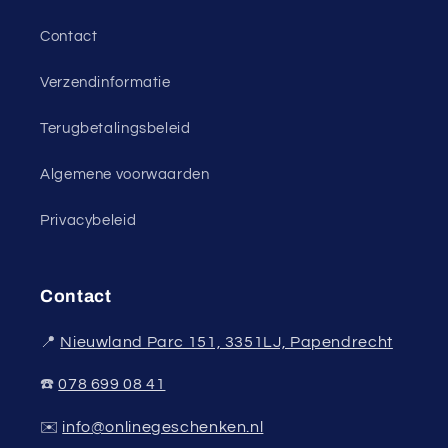
Contact
Verzendinformatie
Terugbetalingsbeleid
Algemene voorwaarden
Privacybeleid
Contact
📍
Nieuwland Parc 151, 3351LJ, Papendrecht
☎️
078 699 08 41
✉️
info@onlinegeschenken.nl