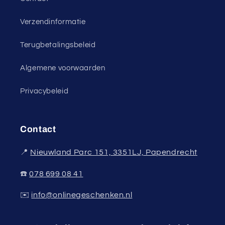
Verzendinformatie
Terugbetalingsbeleid
Algemene voorwaarden
Privacybeleid
Contact
📍
Nieuwland Parc 151, 3351LJ, Papendrecht
☎️
078 699 08 41
✉️
info@onlinegeschenken.nl