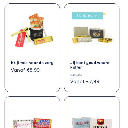
Aanbieding
Krijtmok voor de zorg
Jij bent goud waard
koffer
Normale
Vanaf €8,99
Normale
Aanbiedingsprijs
€8,99
prijs
prijs
Vanaf €7,99