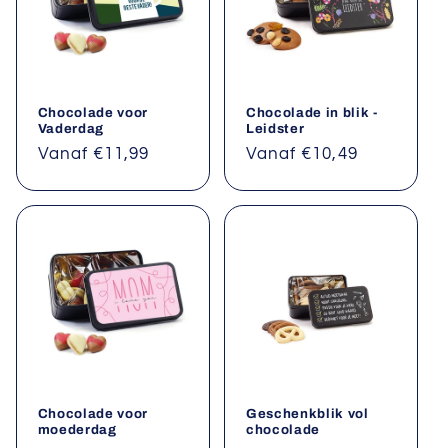
Chocolade voor
Chocolade in blik -
Vaderdag
Leidster
Normale
Vanaf €11,99
Normale
Vanaf €10,49
prijs
prijs
Chocolade voor
Geschenkblik vol
moederdag
chocolade