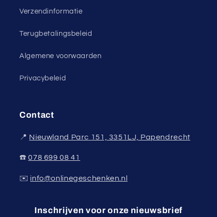
Verzendinformatie
Terugbetalingsbeleid
Algemene voorwaarden
Privacybeleid
Contact
📍
Nieuwland Parc 151, 3351LJ, Papendrecht
☎️
078 699 08 41
✉️
info@onlinegeschenken.nl
Inschrijven voor onze nieuwsbrief