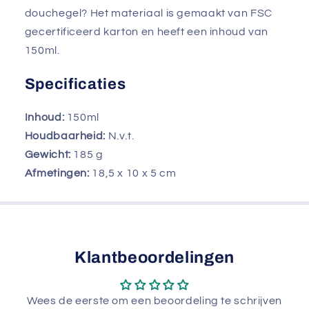
douchegel? Het materiaal is gemaakt van FSC
gecertificeerd karton en heeft een inhoud van
150ml.
Specificaties
Inhoud:
150ml
Houdbaarheid:
N.v.t.
Gewicht:
185
g
Afmetingen:
18,5 x 10 x 5 cm
Klantbeoordelingen
Wees de eerste om een beoordeling te schrijven