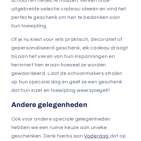
schoon en netjes te houden. Verken onze
uitgebreide selectie cadeau-ideeën en vind het
perfecte geschenk om hen te bedanken voor
hun toewijding.
Of je nu kiest voor iets praktisch, decoratief of
gepersonaliseerd geschenk, elk cadeau draagt
bij aan het vieren van hun inspanningen en
herinnert hen eraan hoeveel ze worden
gewaardeerd. Laat de schoonmakers stralen
op hun speciale dag en geef ze een geschenk
dat hun inzet en toewijding weerspiegelt!
Andere gelegenheden
Ook voor andere speciale gelegenheden
hebben we een ruime keuze aan unieke
geschenken. Denk hierbij aan
Vaderdag
dat op