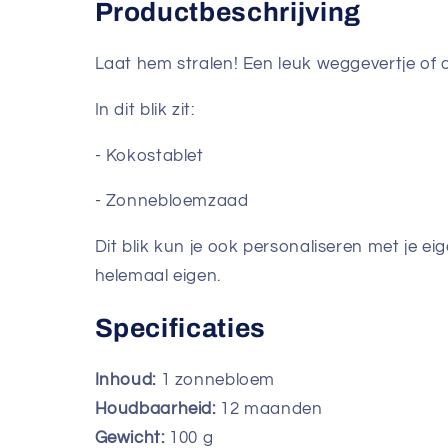
Productbeschrijving
Laat hem stralen! Een leuk weggevertje of 
In dit blik zit:
- Kokostablet
- Zonnebloemzaad
Dit blik kun je ook personaliseren met je e
helemaal eigen.
Specificaties
Inhoud:
1 zonnebloem
Houdbaarheid:
12 maanden
Gewicht:
100
g