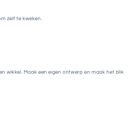
om zelf te kweken.
igen wikkel. Maak een eigen ontwerp en maak het blik