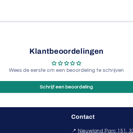
Klantbeoordelingen
Wees de eerste om een beoordeling te schrijven
Schrijf een beoordeling
Contact
📍
Nieuwland Parc 151, 