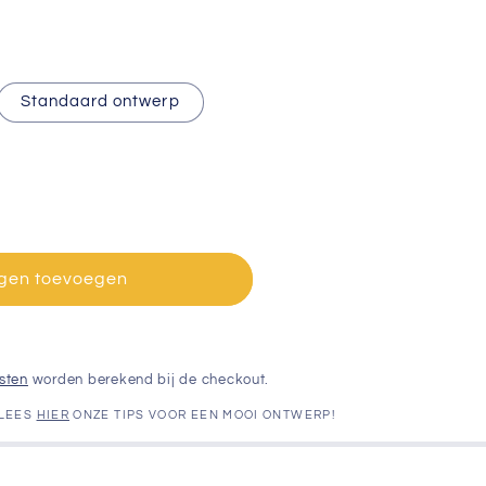
Standaard ontwerp
gen toevoegen
sten
worden berekend bij de checkout.
 LEES
HIER
ONZE TIPS VOOR EEN MOOI ONTWERP!