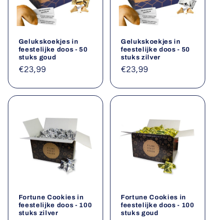
Gelukskoekjes in
Gelukskoekjes in
feestelijke doos - 50
feestelijke doos - 50
stuks goud
stuks zilver
Normale
€23,99
Normale
€23,99
prijs
prijs
Fortune Cookies in
Fortune Cookies in
feestelijke doos - 100
feestelijke doos - 100
stuks zilver
stuks goud