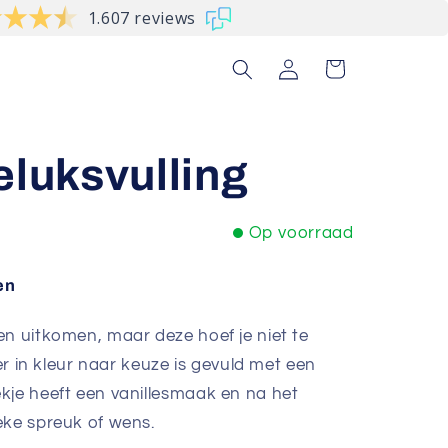
1.607 reviews
Inloggen
Winkelwagen
eluksvulling
Op voorraad
en
en uitkomen, maar deze hoef je niet te
ter in kleur naar keuze is gevuld met een
kje heeft een vanillesmaak en na het
eke spreuk of wens.