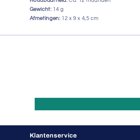
Houdbaarheid:
Ca. 12 maanden
Gewicht:
14
g
Afmetingen:
12 x 9 x 4,5 cm
Klantenservice