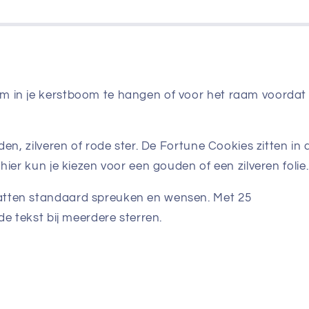
m in je kerstboom te hangen of voor het raam voordat 
den, zilveren of rode ster. De Fortune Cookies zitten in 
hier kun je kiezen voor een gouden of een zilveren folie.
atten standaard spreuken en wensen. Met 25
de tekst bij meerdere sterren.