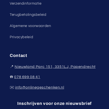
Verzendinformatie
Terugbetalingsbeleid
Algemene voorwaarden
Privacybeleid
Contact
📍
Nieuwland Parc 151, 3351LJ, Papendrecht
☎️
078 699 08 41
✉️
info@onlinegeschenken.nl
Inschrijven voor onze nieuwsbrief