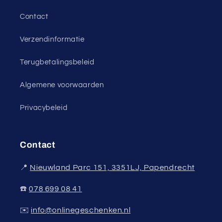
Contact
Verzendinformatie
Terugbetalingsbeleid
Algemene voorwaarden
Privacybeleid
Contact
📍
Nieuwland Parc 151, 3351LJ, Papendrecht
☎️
078 699 08 41
✉️
info@onlinegeschenken.nl