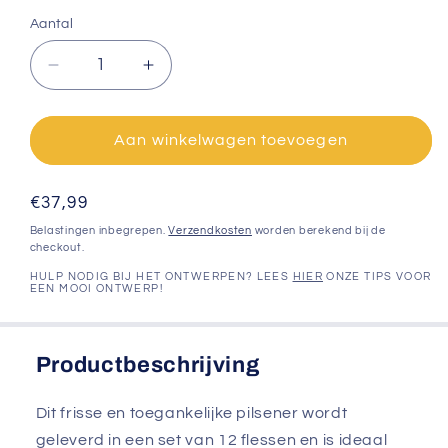
Aantal
Aantal
Aantal
verlagen
verhogen
voor
voor
Bier
Bier
Aan winkelwagen toevoegen
met
met
eigen
eigen
Normale
€37,99
logo
logo
12
12
prijs
Belastingen inbegrepen.
Verzendkosten
worden berekend bij de
stuks
stuks
checkout.
HULP NODIG BIJ HET ONTWERPEN? LEES
HIER
ONZE TIPS VOOR
EEN MOOI ONTWERP!
Productbeschrijving
Dit frisse en toegankelijke pilsener wordt
geleverd in een set van 12 flessen en is ideaal