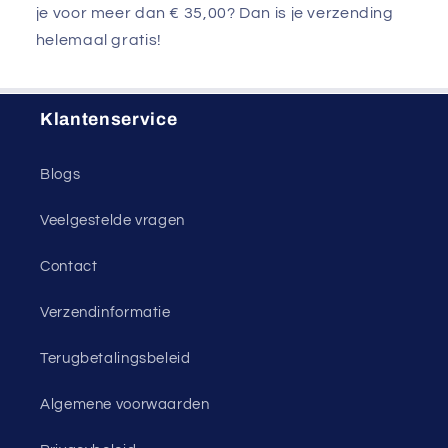
je voor meer dan € 35,00? Dan is je verzending
helemaal gratis!
Klantenservice
Blogs
Veelgestelde vragen
Contact
Verzendinformatie
Terugbetalingsbeleid
Algemene voorwaarden