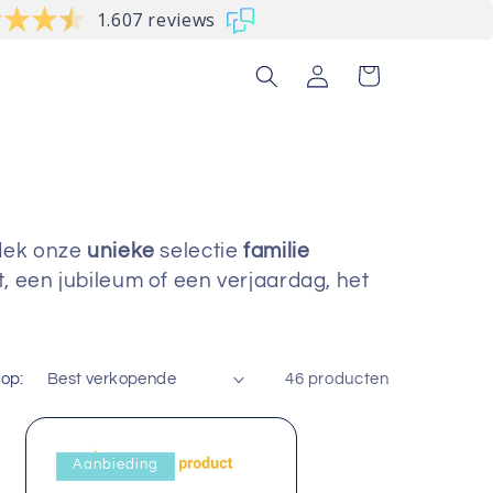
1.607 reviews
Inloggen
Winkelwagen
tdek onze
unieke
selectie
familie
, een jubileum of een verjaardag, het
 op:
46 producten
Aanbieding