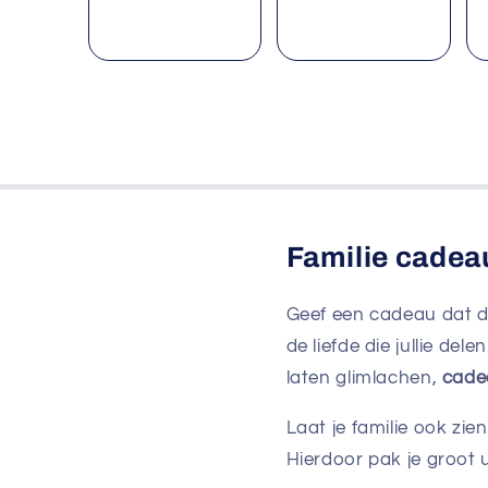
prijs
Familie cadea
Geef een cadeau dat de
de liefde die jullie de
laten glimlachen,
cade
Laat je familie ook zie
Hierdoor pak je groot u