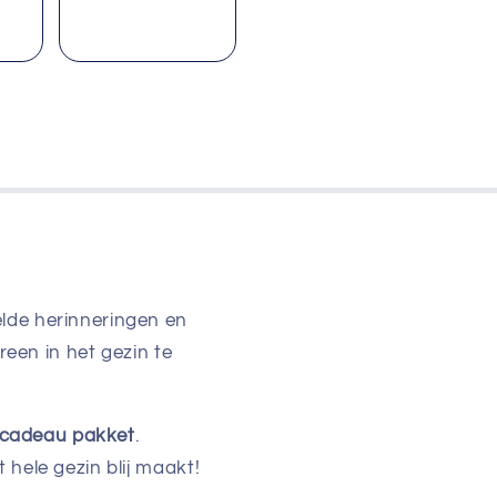
elde herinneringen en
reen in het gezin te
e cadeau pakket
.
hele gezin blij maakt!