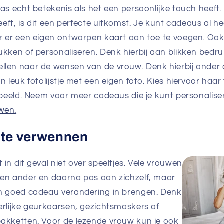
as echt betekenis als het een persoonlijke touch heeft.
eeft, is dit een perfecte uitkomst. Je kunt cadeaus al he
r er een eigen ontworpen kaart aan toe te voegen. Ook
ukken of personaliseren. Denk hierbij aan blikken bedru
len naar de wensen van de vrouw. Denk hierbij onder
n leuk fotolijstje met een eigen foto. Kies hiervoor haar
rbeeld. Neem voor meer cadeaus die je kunt personaliser
wen.
 te verwennen
in dit geval niet over speeltjes. Vele vrouwen
en ander en daarna pas aan zichzelf, maar
n goed cadeau verandering in brengen. Denk
erlijke geurkaarsen, gezichtsmaskers of
akketten. Voor de lezende vrouw kun je ook