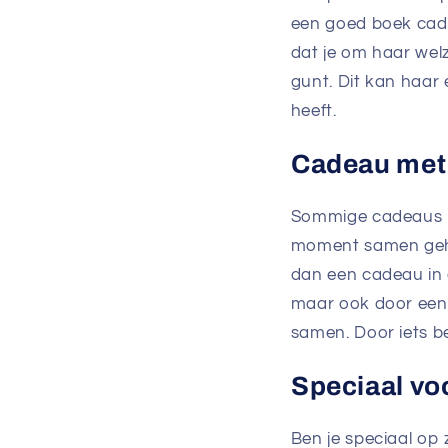
een goed boek cade
dat je om haar wel
gunt. Dit kan haar
heeft.
Cadeau met 
Sommige cadeaus be
moment samen gehad
dan een cadeau in 
maar ook door een 
samen. Door iets b
Speciaal vo
Ben je speciaal op