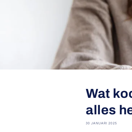
Wat koo
alles h
30 JANUARI 2025