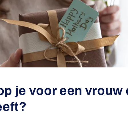
p je voor een vrouw 
eeft?