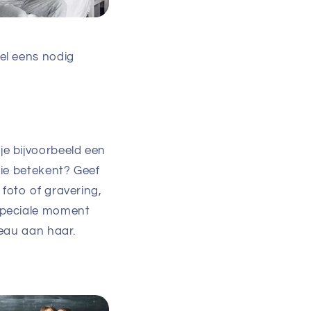
el eens nodig
e bijvoorbeeld een
lie betekent? Geef
foto of gravering,
speciale moment
deau aan haar.