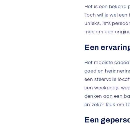
Het is een bekend 
Toch wil je wel een
unieks, iets persoon
mee om een origine
Een ervarin
Het mooiste cadeau 
goed en herinnering
een sfeervolle loca
een weekendje weg.
denken aan een ball
en zeker leuk om t
Een gepers