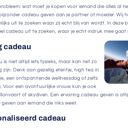
probleem: wat moet je kopen voor iemand die alles al he
 bijzonder cadeau geven aan je partner of moeder. Wij h
lijks uit te zoeken waar zij echt blij van wordt. In deze 
el cadeau uit te zoeken, waar je echt indruk mee gaat
g cadeau
is niet altijd iets fysieks, maar kan net zo
 zijn. Denk aan gezellig etentje, high tea in
tie, een ontspannende wellnessdag of zelfs
 Voor een avontuurlijke vrouw kun je ook
onvaart of skydiven. Een ervaring cadeau geven is alti
e geven aan iemand die niks weet.
onaliseerd cadeau