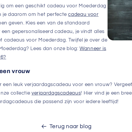
lastig om een geschikt cadeau voor Moederdag
en je daarom om het perfecte
cadeau voor
en geven. Kies een van de standaard
een gepersonaliseerd cadeau, je vindt alles
et cadeaus voor Moederdag. Twijfel je over de
Moederdag? Lees dan onze blog:
Wanneer is
26?
 een vrouw
r een leuk verjaardagscadeau voor een vrouw? Vergeet
onze collectie
verjaardagscadeaus
! Hier vind je een br
ardagcadeaus die passend zijn voor iedere leeftijd!
Terug naar blog