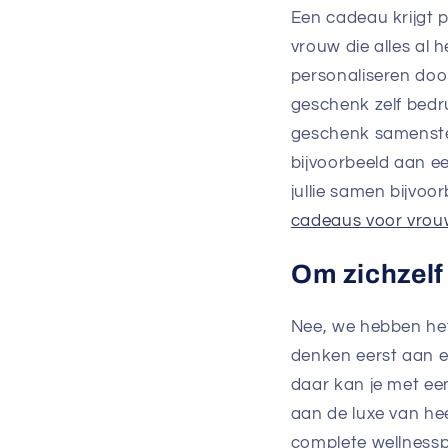
Een cadeau krijgt p
vrouw die alles al h
personaliseren doo
geschenk zelf bedr
geschenk samenstel
bijvoorbeeld aan ee
jullie samen bijvoo
cadeaus voor vrou
Om zichzelf
Nee, we hebben het 
denken eerst aan e
daar kan je met ee
aan de luxe van he
complete wellnessp