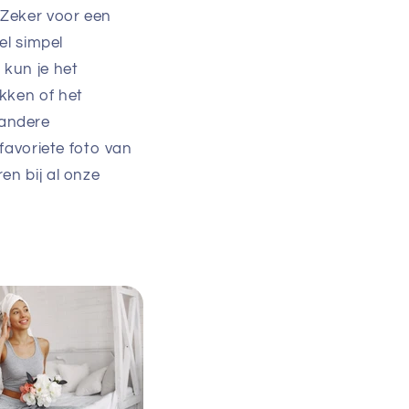
 Zeker voor een
el simpel
 kun je het
kken of het
 andere
 favoriete foto van
en bij al onze