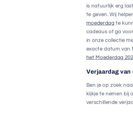
is natuurlijk erg 
te geven. Wij help
moederdag
te kunn
cadeaus of ga voor 
in onze collectie m
exacte datum van 
het Moederdag 20
Verjaardag van
Ben je op zoek naa
kijkje te nemen bij 
verschillende verja