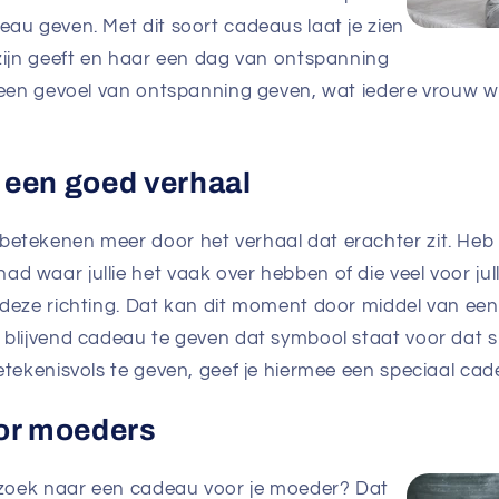
au geven. Met dit soort cadeaus laat je zien
zijn geeft en haar een dag van ontspanning
 een gevoel van ontspanning geven, wat iedere vrouw w
een goed verhaal
tekenen meer door het verhaal dat erachter zit. Heb j
 waar jullie het vaak over hebben of die veel voor jul
deze richting. Dat kan dit moment door middel van een 
blijvend cadeau te geven dat symbool staat voor dat 
etekenisvols te geven, geef je hiermee een speciaal ca
or moeders
 zoek naar een cadeau voor je moeder? Dat