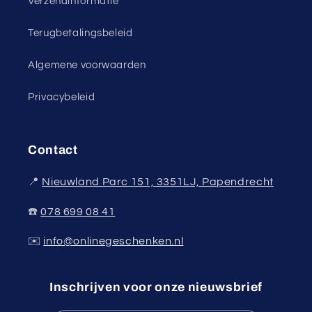
Verzendinformatie
Terugbetalingsbeleid
Algemene voorwaarden
Privacybeleid
Contact
📍
Nieuwland Parc 151, 3351LJ, Papendrecht
☎️
078 699 08 41
✉️
info@onlinegeschenken.nl
Inschrijven voor onze nieuwsbrief