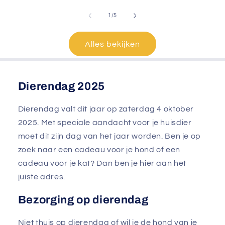
van
1
/
5
Alles bekijken
Dierendag 2025
Dierendag valt dit jaar op zaterdag 4 oktober
2025. Met speciale aandacht voor je huisdier
moet dit zijn dag van het jaar worden. Ben je op
zoek naar een cadeau voor je hond of een
cadeau voor je kat? Dan ben je hier aan het
juiste adres.
Bezorging op dierendag
Niet thuis op dierendag of wil je de hond van je