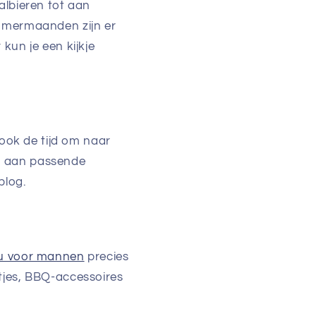
albieren tot aan
zomermaanden zijn er
kun je een kijkje
 ook de tijd om naar
t aan passende
blog.
u voor mannen
precies
tjes, BBQ-accessoires