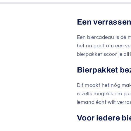
Een verrassen
Een biercadeau is dé m
het nu gaat om een ve
bierpakket scoor je alti
Bierpakket b
Dit maakt het nóg makk
is zelfs mogelijk om jo
iemand écht wilt verras
Voor iedere bi