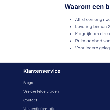
Waarom een b
Altijd een origin
Levering binnen
Mogelijk om dire
Ruim aanbod van
Voor iedere gele
Klantenservice
Blogs
Veelgestelde vragen
Contact
Verzendinformatie