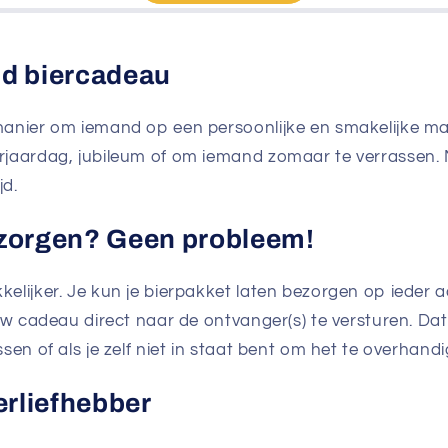
d biercadeau
anier om iemand op een persoonlijke en smakelijke man
rjaardag, jubileum of om iemand zomaar te verrassen. 
jd.
ezorgen? Geen probleem!
elijker. Je kun je bierpakket laten bezorgen op ieder a
uw cadeau direct naar de ontvanger(s) te versturen. Dat 
sen of als je zelf niet in staat bent om het te overhandi
erliefhebber