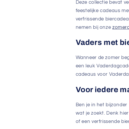
Deze collectie bevat v
feestelijke cadeaus me
verfrissende biercadea
nemen bij onze
zomer
Vaders met bi
Wanneer de zomer begint
een leuk Vaderdagcade
cadeaus voor Vaderd
Voor iedere m
Ben je in het bijzonde
wat je zoekt. Denk hie
of een verfrissende bi