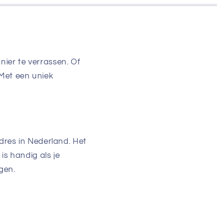
ier te verrassen. Of
Met een uniek
dres in Nederland. Het
is handig als je
gen.