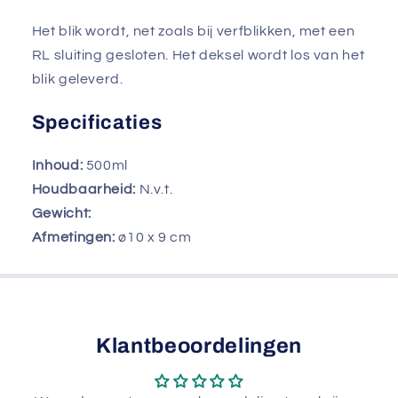
Het blik wordt, net zoals bij verfblikken, met een
RL sluiting gesloten. Het deksel wordt los van het
blik geleverd.
Specificaties
Inhoud:
500ml
Houdbaarheid:
N.v.t.
Gewicht:
Afmetingen:
ø10 x 9 cm
Klantbeoordelingen