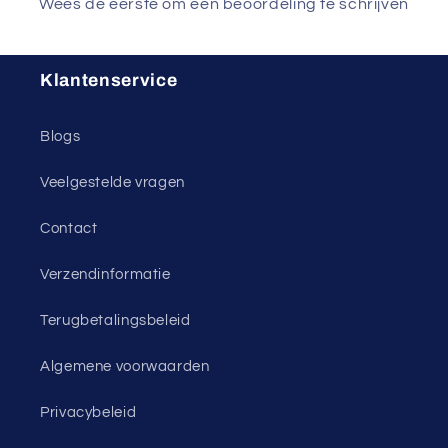
Wees de eerste om een beoordeling te schrijven
Klantenservice
Blogs
Veelgestelde vragen
Contact
Verzendinformatie
Terugbetalingsbeleid
Algemene voorwaarden
Privacybeleid