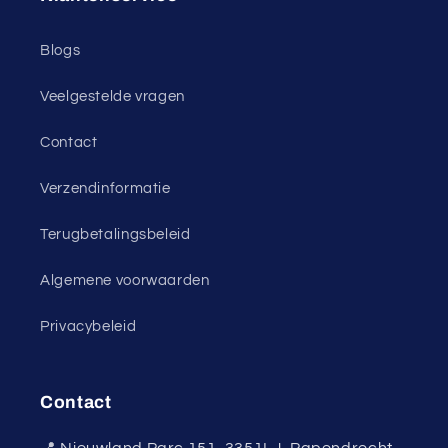
Blogs
Veelgestelde vragen
Contact
Verzendinformatie
Terugbetalingsbeleid
Algemene voorwaarden
Privacybeleid
Contact
📍
Nieuwland Parc 151, 3351LJ, Papendrecht