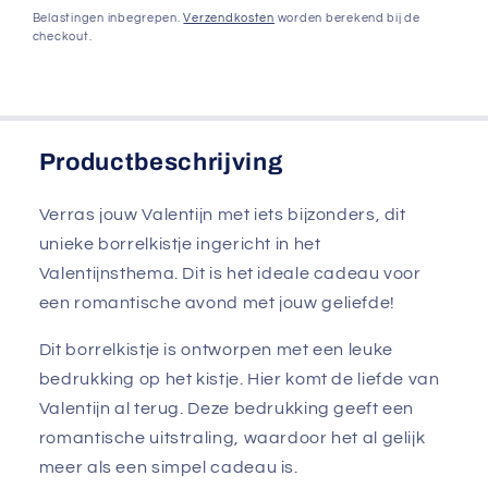
prijs
Belastingen inbegrepen.
Verzendkosten
worden berekend bij de
checkout.
Productbeschrijving
Verras jouw Valentijn met iets bijzonders, dit
unieke borrelkistje ingericht in het
Valentijnsthema. Dit is het ideale cadeau voor
een romantische avond met jouw geliefde!
Dit borrelkistje is ontworpen met een leuke
bedrukking op het kistje. Hier komt de liefde van
Valentijn al terug. Deze bedrukking geeft een
romantische uitstraling, waardoor het al gelijk
meer als een simpel cadeau is.