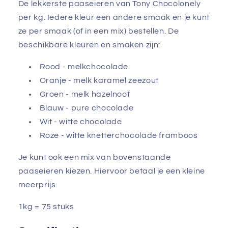
De lekkerste paaseieren van Tony Chocolonely
per kg. Iedere kleur een andere smaak en je kunt
ze per smaak (of in een mix) bestellen. De
beschikbare kleuren en smaken zijn:
Rood - melkchocolade
Oranje - melk karamel zeezout
Groen - melk hazelnoot
Blauw - pure chocolade
Wit - witte chocolade
Roze - witte knetterchocolade framboos
Je kunt ook een mix van bovenstaande
paaseieren kiezen. Hiervoor betaal je een kleine
meerprijs.
1kg = 75 stuks