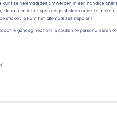
 Je kunt ze helemaal zelf ontwerpen in een handige onlin
, kleuren en lettertypes om je stickers uniek te maken.
e sticker, je kunt het allemaal zelf bepalen!
 zodat je genoeg hebt om je spullen te personaliseren of
m)