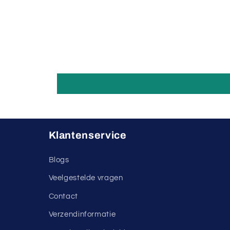
Klantenservice
Blogs
Veelgestelde vragen
Contact
Verzendinformatie