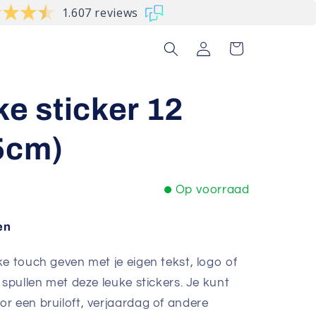
1.607 reviews
Inloggen
Winkelwagen
ke sticker 12
5cm)
Op voorraad
en
ke touch geven met je eigen tekst, logo of
 spullen met deze leuke stickers. Je kunt
r een bruiloft, verjaardag of andere