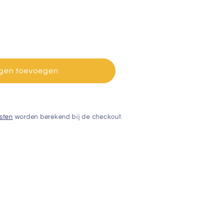
gen toevoegen
sten
worden berekend bij de checkout.