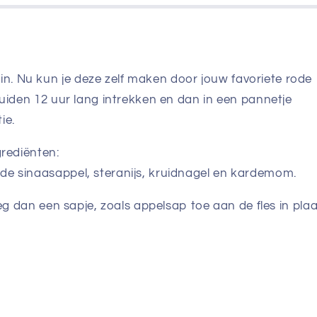
. Nu kun je deze zelf maken door jouw favoriete rode
ruiden 12 uur lang intrekken en dan in een pannetje
ie.
grediënten:
de sinaasappel, steranijs, kruidnagel en kardemom.
oeg dan een sapje, zoals appelsap toe aan de fles in pla