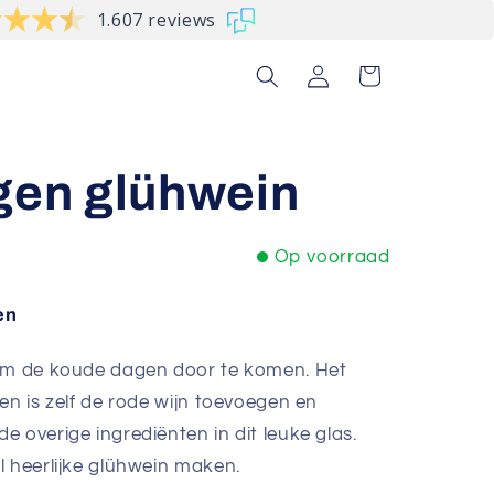
1.607 reviews
Inloggen
Winkelwagen
gen glühwein
Op voorraad
en
 om de koude dagen door te komen. Het
en is zelf de rode wijn toevoegen en
 overige ingrediënten in dit leuke glas.
l heerlijke glühwein maken.