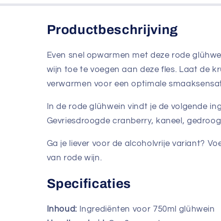
Productbeschrijving
Even snel opwarmen met deze rode glühwein
wijn toe te voegen aan deze fles. Laat de k
verwarmen voor een optimale smaaksensat
In de rode glühwein vindt je de volgende in
Gevriesdroogde cranberry, kaneel, gedroog
Ga je liever voor de alcoholvrije variant? V
van rode wijn.
Specificaties
Inhoud:
Ingrediënten voor 750ml glühwein