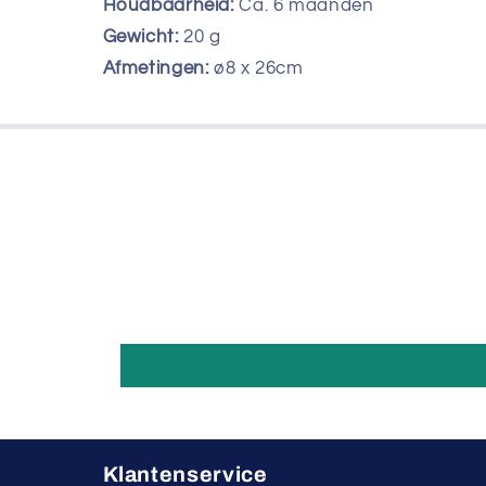
Houdbaarheid:
Ca. 6 maanden
Gewicht:
20
g
Afmetingen:
ø8 x 26cm
Klantenservice