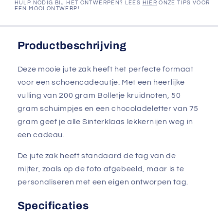
HULP NODIG BIJ HET ONTWERPEN? LEES
HIER
ONZE TIPS VOOR
EEN MOOI ONTWERP!
Productbeschrijving
Deze mooie jute zak heeft het perfecte formaat
voor een schoencadeautje. Met een heerlijke
vulling van 200 gram Bolletje kruidnoten, 50
gram schuimpjes en een chocoladeletter van 75
gram geef je alle Sinterklaas lekkernijen weg in
een cadeau.
De jute zak heeft standaard de tag van de
mijter, zoals op de foto afgebeeld, maar is te
personaliseren met een eigen ontworpen tag.
Specificaties