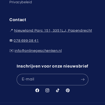
Privacybeleid
Contact
📍
Nieuwland Parc 151, 3351LJ, Papendrecht
☎️
078 699 08 41
✉️
info@onlinegeschenken.nl
Inschrijven voor onze nieuwsbrief
E‑mail
Facebook
Instagram
TikTok
Pinterest