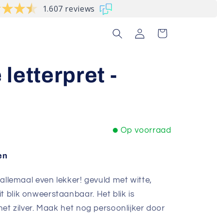
1.607 reviews
Inloggen
Winkelwagen
letterpret -
Op voorraad
en
n allemaal even lekker! gevuld met witte,
t blik onweerstaanbaar. Het blik is
 het zilver. Maak het nog persoonlijker door