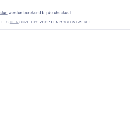
sten
worden berekend bij de checkout.
 LEES
HIER
ONZE TIPS VOOR EEN MOOI ONTWERP!