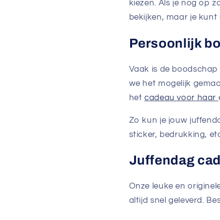
kiezen. Als je nog op 
bekijken, maar je kunt
Persoonlijk 
Vaak is de boodschap 
we het mogelijk gemaa
het
cadeau voor haar
Zo kun je jouw juffend
sticker, bedrukking, et
Juffendag cad
Onze leuke en originel
altijd snel geleverd. B