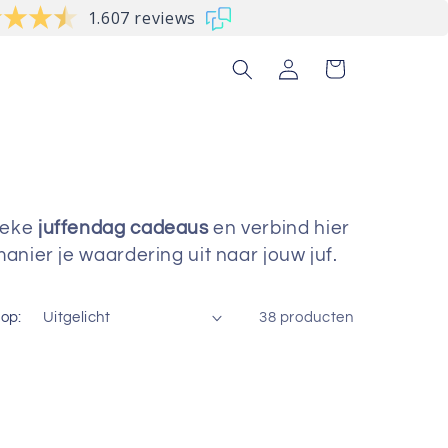
1.607 reviews
Inloggen
Winkelwagen
ieke
juffendag cadeaus
en verbind hier
nier je waardering uit naar jouw juf.
 op:
38 producten