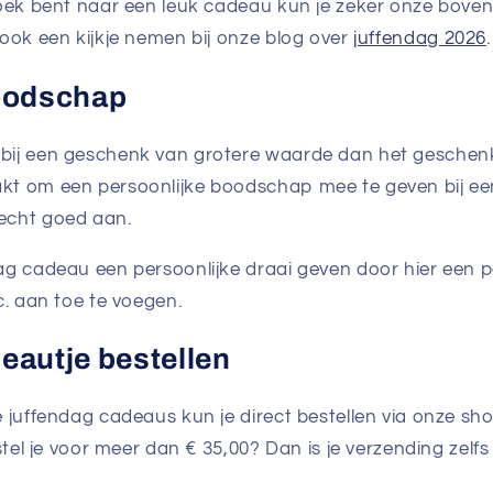
zoek bent naar een leuk cadeau kun je zeker onze bove
 ook een kijkje nemen bij onze blog over
juffendag 2026
.
boodschap
bij een geschenk van grotere waarde dan het geschen
kt om een persoonlijke boodschap mee te geven bij e
echt goed aan.
ag cadeau een persoonlijke draai geven door hier een pe
c. aan toe te voegen.
eautje bestellen
e juffendag cadeaus kun je direct bestellen via onze 
estel je voor meer dan € 35,00? Dan is je verzending zelfs