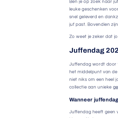
Ben je op zoek naar ju
leuke geschenken voor 
snel geleverd en dankzi
juf past. Bovendien zi
Zo weet je zeker dat 
Juffendag 20
Juffendag wordt door v
het middelpunt van de 
niet niks om een heel 
collectie aan unieke
ge
Wanneer juffenda
Juffendag heeft geen v