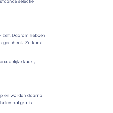
nstaande selectie
k zelf. Daarom hebben
en geschenk. Zo komt
rsoonlijke kaart,
shop en worden daarna
 helemaal gratis.