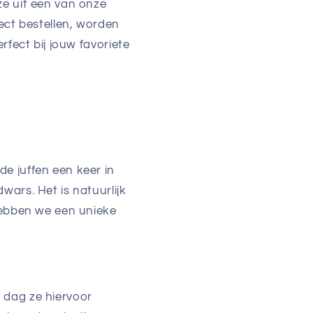
ze uit een van onze
rect bestellen, worden
rfect bij jouw favoriete
e juffen een keer in
wars. Het is natuurlijk
 hebben we een unieke
 dag ze hiervoor