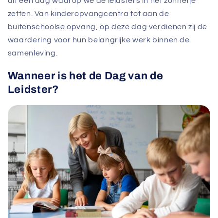
dit een dag waarop we de leidsters in het zonnetje
zetten. Van kinderopvangcentra tot aan de
buitenschoolse opvang, op deze dag verdienen zij de
waardering voor hun belangrijke werk binnen de
samenleving.
Wanneer is het de Dag van de
Leidster?