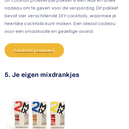
Dit cocktail proeverijtje pakket is een leuk en uniek
cadeau om te geven voor de verjaardag Dit pakket
bevat vier verschillende DIY cocktails, waarmee je
heerlijke cocktails kunt maken. Een ideaal cadeau
voor een smaakvolle en gezellige avond.
Cocktail proeverij
5. Je eigen mixdrankjes