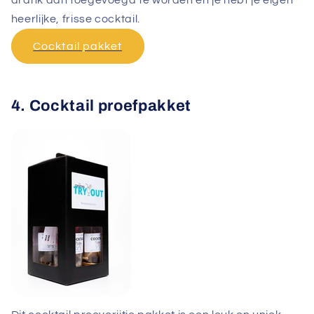
drank aan toegevoegd te worden en je hebt je eigen
heerlijke, frisse cocktail.
Cocktail pakket
4. Cocktail proefpakket