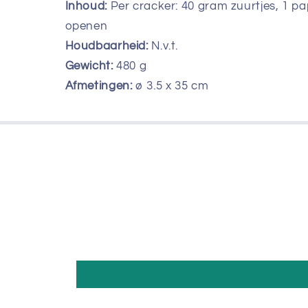
Inhoud:
Per cracker: 40 gram zuurtjes, 1 pa
openen
Houdbaarheid:
N.v.t.
Gewicht:
480
g
Afmetingen:
ø 3.5 x 35 cm