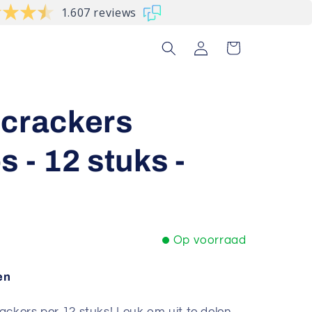
1.607 reviews
Inloggen
Winkelwagen
 crackers
 - 12 stuks -
Op voorraad
en