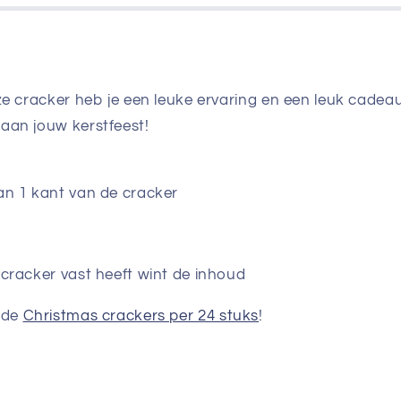
ze cracker heb je een leuke ervaring en een leuk cadeau
aan jouw kerstfeest!
an 1 kant van de cracker
 cracker vast heeft wint de inhoud
 de
Christmas crackers per 24 stuks
!