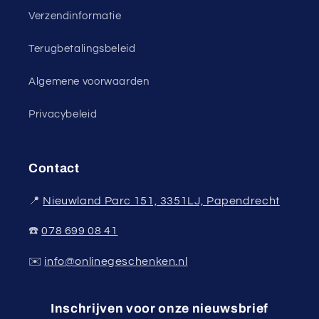
Verzendinformatie
Terugbetalingsbeleid
Algemene voorwaarden
Privacybeleid
Contact
📍
Nieuwland Parc 151, 3351LJ, Papendrecht
☎️
078 699 08 41
✉️
info@onlinegeschenken.nl
Inschrijven voor onze nieuwsbrief