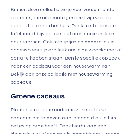
Binnen deze collectie zie je veel verschillende
cadeaus, die uitermate geschikt zijn voor de
decoratie binnen het huis. Denk hierbij aan de
tafelhaard bijvoorbeeld of aan mooie en luxe
geurkaarsen. Ook fotolijstjes en andere leuke
accessoires zijn erg leuk om in de woonkamer of
gang te hebben staan! Ben je specifiek op zoek
naar een cadeau voor een housewarming?
Bekijk dan onze collectie met
housewarming
cadeaus
!
Groene cadeaus
Planten en groene cadeaus zijn erg leuke
cadeaus om te geven aan iemand die zijn tuin
netjes op orde heeft. Denk hierbij aan een
klavertje vier of een mooie zonnebloem. Groene