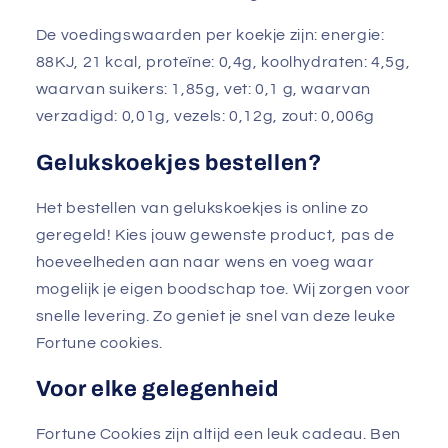
De voedingswaarden per koekje zijn: energie:
88KJ, 21 kcal, proteïne: 0,4g, koolhydraten: 4,5g,
waarvan suikers: 1,85g, vet: 0,1 g, waarvan
verzadigd: 0,01g, vezels: 0,12g, zout: 0,006g
Gelukskoekjes bestellen?
Het bestellen van gelukskoekjes is online zo
geregeld! Kies jouw gewenste product, pas de
hoeveelheden aan naar wens en voeg waar
mogelijk je eigen boodschap toe. Wij zorgen voor
snelle levering. Zo geniet je snel van deze leuke
Fortune cookies.
Voor elke gelegenheid
Fortune Cookies zijn altijd een leuk cadeau. Ben