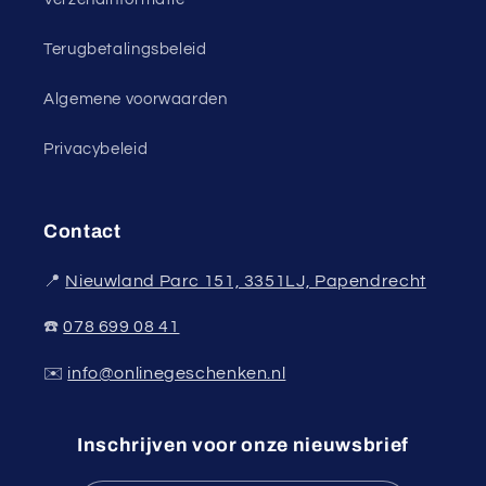
Terugbetalingsbeleid
Algemene voorwaarden
Privacybeleid
Contact
📍
Nieuwland Parc 151, 3351LJ, Papendrecht
☎️
078 699 08 41
✉️
info@onlinegeschenken.nl
Inschrijven voor onze nieuwsbrief