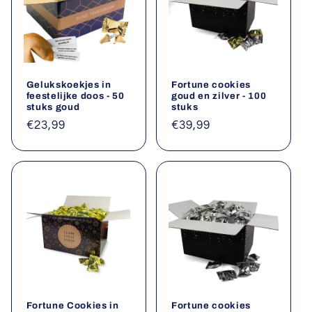
Gelukskoekjes in
Fortune cookies
feestelijke doos - 50
goud en zilver - 100
stuks goud
stuks
Normale
€23,99
Normale
€39,99
prijs
prijs
Fortune Cookies in
Fortune cookies