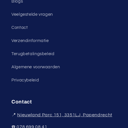
Blogs
Veelgestelde vragen
Contact
Verzendinformatie
Terugbetalingsbeleid
Algemene voorwaarden
Privacybeleid
Contact
📍
Nieuwland Parc 151, 3351LJ, Papendrecht
☎️
078 699 08 41