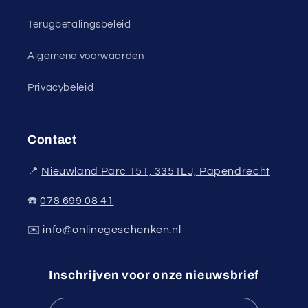
Terugbetalingsbeleid
Algemene voorwaarden
Privacybeleid
Contact
📍
Nieuwland Parc 151, 3351LJ, Papendrecht
☎️
078 699 08 41
✉️
info@onlinegeschenken.nl
Inschrijven voor onze nieuwsbrief