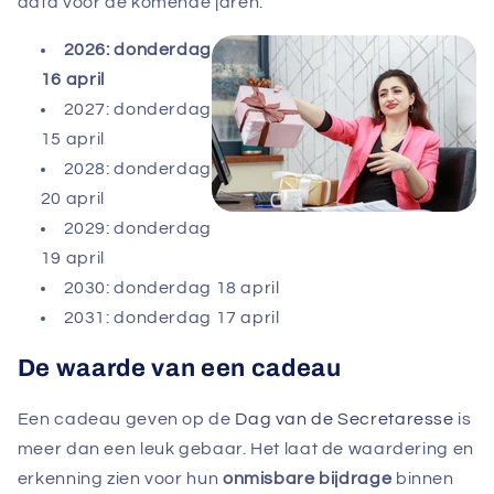
data voor de komende jaren:
2026: donderdag
16 april
2027: donderdag
15 april
2028: donderdag
20 april
2029: donderdag
19 april
2030: donderdag 18 april
2031: donderdag 17 april
De waarde van een cadeau
Een cadeau geven op de
Dag van de Secretaresse
is
meer dan een leuk gebaar. Het laat de waardering en
erkenning zien voor hun
onmisbare bijdrage
binnen