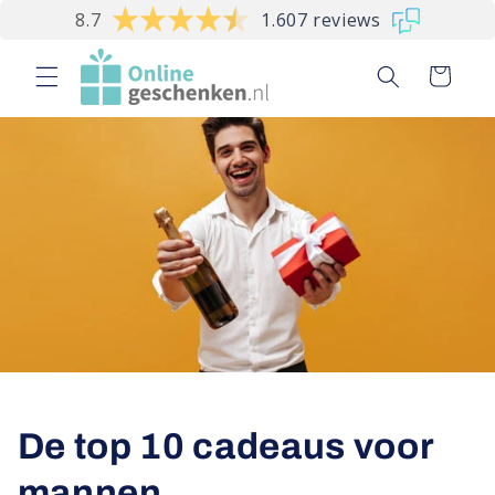
Meteen
8.7
1.607 reviews
naar de
content
Winkelwagen
De top 10 cadeaus voor
mannen