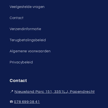
Veelgestelde vragen
Contact
Verzendinformatie
Terugbetalingsbeleid
Algemene voorwaarden
Privacybeleid
Contact
📍
Nieuwland Parc 151, 3351LJ, Papendrecht
☎️
078 699 08 41