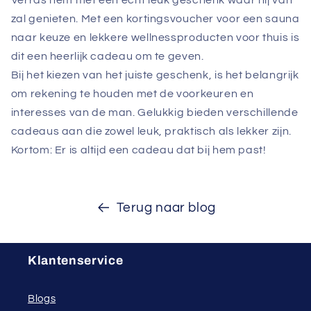
Verras hem met een echt leuk geschenk waar hij van
zal genieten. Met een kortingsvoucher voor een sauna
naar keuze en lekkere wellnessproducten voor thuis is
dit een heerlijk cadeau om te geven.
Bij het kiezen van het juiste geschenk, is het belangrijk
om rekening te houden met de voorkeuren en
interesses van de man. Gelukkig bieden verschillende
cadeaus aan die zowel leuk, praktisch als lekker zijn.
Kortom: Er is altijd een cadeau dat bij hem past!
Terug naar blog
Klantenservice
Blogs