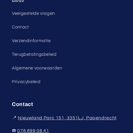
Veelgestelde vragen
Contact
Verzendinformatie
Terugbetalingsbeleid
Algemene voorwaarden
Privacybeleid
Contact
📍
Nieuwland Parc 151, 3351LJ, Papendrecht
☎️
078 699 08 41