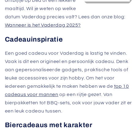
ontbijtje op bed of een lekkere
maaltijd. Wil je weten op welke
datum Vaderdag precies valt? Lees dan onze blog:
Wanneer is het Vaderdag 2025?
Cadeauinspiratie
Een goed cadeau voor Vaderdag is lastig te vinden.
Vaak is dit een origineel en persoonlijk cadeau. Denk
aan gepersonaliseerde gadgets, praktische tools of
leuke accessoires voor zijn hobby. Om het voor
iedereen gemakkelijk te maken hebben we de
top 10
cadeaus voor mannen
op een rijtje gezet. Van
bierpakketten tot BBQ-sets, ook voor jouw vader zit er
een leuk cadeau tussen.
Biercadeaus met karakter